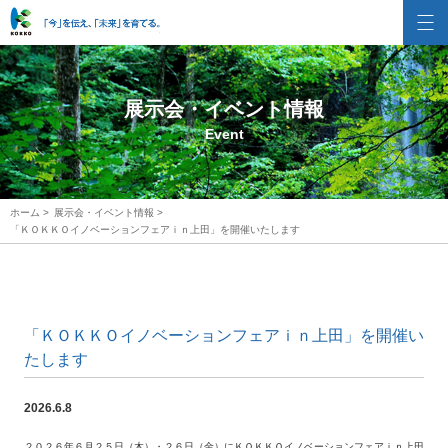
株式会社国興
展示会・イベント情報
Event
ホーム
>
展示会・イベント情報
>
「ＫＯＫＫＯイノベーションフェアｉｎ上田」を開催いたします
「ＫＯＫＫＯイノベーションフェアｉｎ上田」を開催い
たします
2026.6.8
２０２６年６月２５日（木）・２６日（金）にＫＯＫＫＯイノベーションフェアｉｎ上田