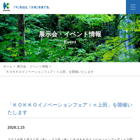
株式会社国興
展示会・イベント情報
Event
ホーム
>
展示会・イベント情報
>
「ＫＯＫＫＯイノベーションフェアｉｎ上田」を開催いたします
「ＫＯＫＫＯイノベーションフェアｉｎ上田」を開催い
たします
2026.1.15
２０２６年１月２１日（水）・２２日（木）にＫＯＫＫＯイノベーションフェアｉｎ上田