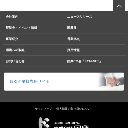
会社案内
ニュースリリース
展覧会・イベント情報
国興展
事業紹介
営業拠点
環境への取組
採用情報
お問い合わせ
国興CM会「KCM-NET」
取引企業様専用サイト
サイトマップ
個人情報の取り扱いについて