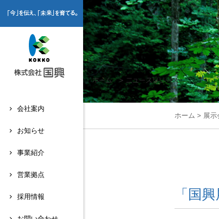
「今」を伝え、「未来を育てる」
株式会社国興
会社案内
ホーム
>
展示
お知らせ
事業紹介
営業拠点
「国興
採用情報
お問い合わせ