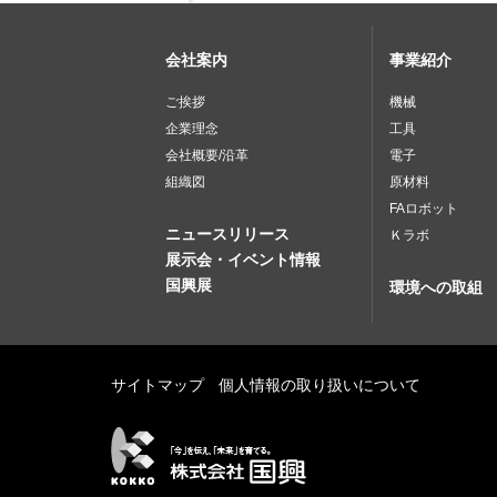
会社案内
事業紹介
ご挨拶
機械
企業理念
工具
会社概要/沿革
電子
組織図
原材料
FAロボット
ニュースリリース
Ｋラボ
展示会・イベント情報
国興展
環境への取組
サイトマップ
個人情報の取り扱いについて