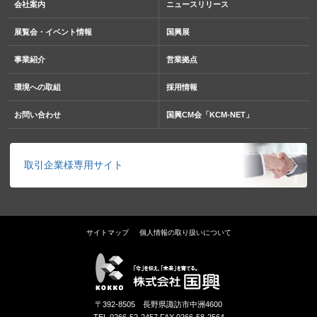
会社案内
ニュースリリース
展覧会・イベント情報
国興展
事業紹介
営業拠点
環境への取組
採用情報
お問い合わせ
国興CM会「KCM-NET」
取引企業様専用サイト
サイトマップ
個人情報の取り扱いについて
株
〒392-8505 長野県諏訪市中洲4600
式